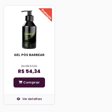
GEL PÓS BARBEAR
De R$ 57,20
R$ 54,34
Comprar
Ver detalhes