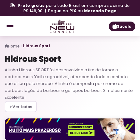
Frete grátis
para todo Brasil em compras acima de
R$ 149,00 | Pague no
PIX
ou
Mercado Pago
Sacola
Hidrous Sport
Home
Hidrous Sport
A linha Hidrous SPORT foi desenvolvida a fim de tornar o
barbear mais fácil e agradável, oferecendo todo o conforto
que a sua pele merece. A linha é composta por creme de
barbear, loção de barbear e gel após barbear. Simplesmente
Excelente!
Ver todos