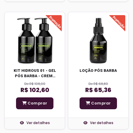
KIT HIDROUS 01 - GEL
LOÇÃO PÓS BARBA
PÓS BARBA - CREME
ESPUMANTE 2 EM 1
De R$ 108,00
De R$ 68,80
R$ 102,60
R$ 65,36
Comprar
Comprar
Ver detalhes
Ver detalhes