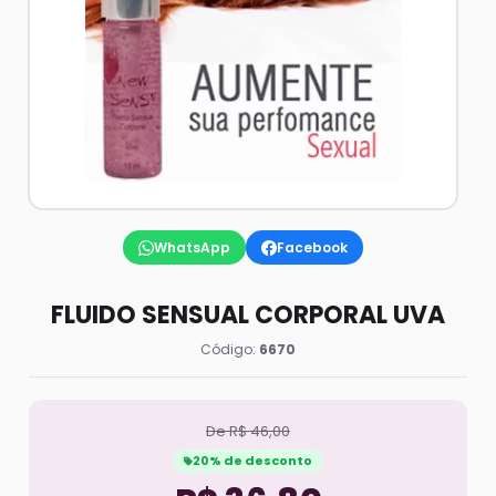
WhatsApp
Facebook
FLUIDO SENSUAL CORPORAL UVA
Código:
6670
De R$ 46,00
20% de desconto