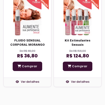
FLUIDO SENSUAL
Kit Estimulantes
CORPORAL MORANGO
Sexuais
De R$ 46,00
De R$ 156,00
R$ 36,80
R$ 124,80
Comprar
Comprar
Ver detalhes
Ver detalhes