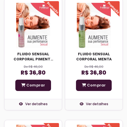
FLUIDO SENSUAL
FLUIDO SENSUAL
CORPORAL PIMENTA
CORPORAL MENTA
INDIANA
De R$ 46,00
De R$ 46,00
R$ 36,80
R$ 36,80
Comprar
Comprar
Ver detalhes
Ver detalhes