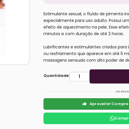
Estimulante sexual, o fluído de pimenta in
especialmente para uso adulto. Possui um
efeito de aquecimento na pele. Esse efeit
minutos e com duração de até 2 horas.
Lubrificantes e estimulantes criados para
ou resfriamento que aparece em até 5 min
massagens sensuais com alto poder de d
Quantidade:
ou esco
Aproveite! Compre
Compre