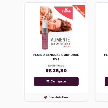
FLUIDO SENSUAL CORPORAL
FL
UVA
De R$ 46,00
R$ 36,80
Comprar
Ver detalhes