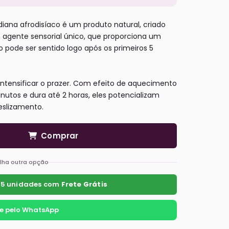
diana afrodisíaco é um produto natural, criado
 agente sensorial único, que proporciona um
o pode ser sentido logo após os primeiros 5
 intensificar o prazer. Com efeito de aquecimento
utos e dura até 2 horas, eles potencializam
eslizamento.
Comprar
lha outra opção
 5 unidades com
Frete Grátis
 pelo WhatsApp