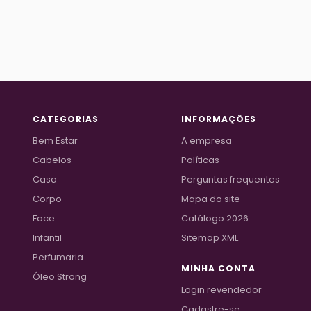
CATEGORIAS
INFORMAÇÕES
Bem Estar
A empresa
Cabelos
Políticas
Casa
Perguntas frequentes
Corpo
Mapa do site
Face
Catálogo 2026
Infantil
Sitemap XML
Perfumaria
MINHA CONTA
Óleo Strong
Login revendedor
Cadastre-se