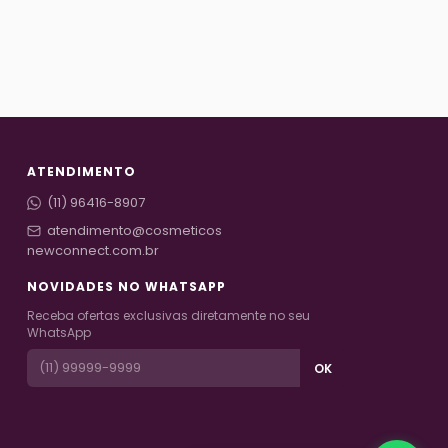
ATENDIMENTO
(11) 96416-8907
atendimento@cosmeticos
newconnect.com.br
NOVIDADES NO WHATSAPP
Receba ofertas exclusivas diretamente no seu
WhatsApp
OK