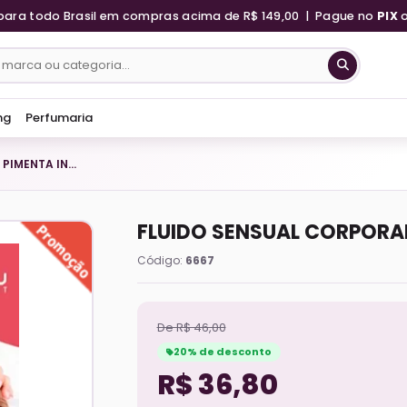
para todo Brasil em compras acima de R$ 149,00 | Pague no
PIX
ng
Perfumaria
FLUIDO SENSUAL CORPORAL PIMENTA INDIANA
FLUIDO SENSUAL CORPORAL
Código:
6667
De R$ 46,00
20% de desconto
R$ 36,80