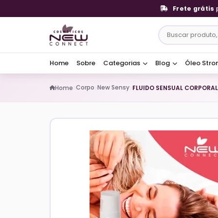
Frete grátis
Home
Sobre
Categorias
Blog
Óleo Stro
Corpo
New Sensy
Home