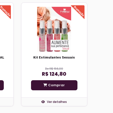
RAL
Kit Estimulantes Sexuais
De R$ 156,00
R$ 124,80
Comprar
Ver detalhes