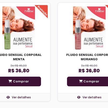
UIDO SENSUAL CORPORAL
FLUIDO SENSUAL CORPO
MENTA
MORANGO
De R$ 46,00
De R$ 46,00
R$ 36,80
R$ 36,80
Comprar
Comprar
Ver detalhes
Ver detalhes