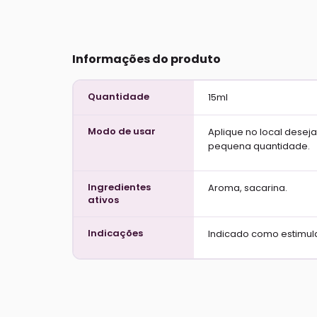
Informações do produto
Quantidade
15ml
Modo de usar
Aplique no local dese
pequena quantidade.
Ingredientes
Aroma, sacarina.
ativos
Indicações
Indicado como estimula