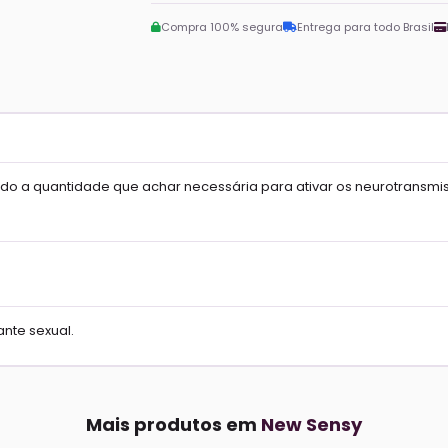
Compra 100% segura
Entrega para todo Brasil
jado a quantidade que achar necessária para ativar os neurotran
nte sexual.
Mais produtos em
New Sensy