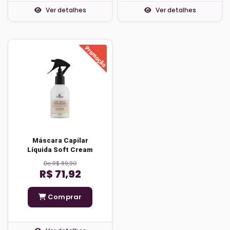
Ver detalhes
Ver detalhes
Máscara Capilar
Líquida Soft Cream
De R$ 89,90
R$ 71,92
Comprar