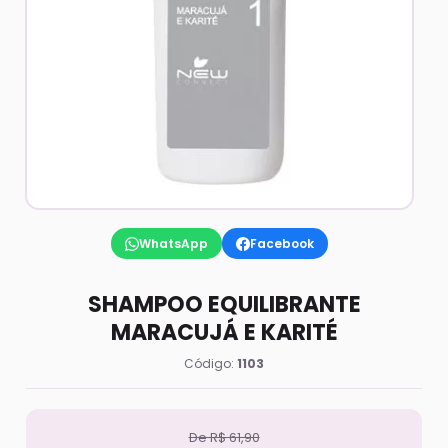
WhatsApp
Facebook
SHAMPOO EQUILIBRANTE
MARACUJÁ E KARITÉ
Código:
1103
De R$ 61,90