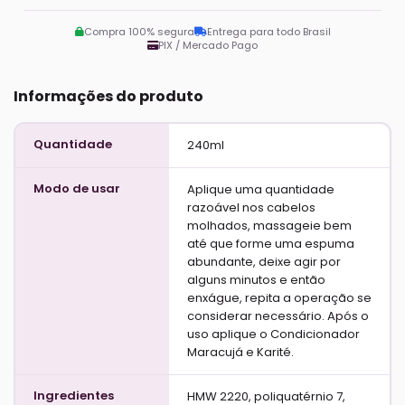
Compra 100% segura
Entrega para todo Brasil
PIX / Mercado Pago
Informações do produto
Quantidade
240ml
Modo de usar
Aplique uma quantidade
razoável nos cabelos
molhados, massageie bem
até que forme uma espuma
abundante, deixe agir por
alguns minutos e então
enxágue, repita a operação se
considerar necessário. Após o
uso aplique o Condicionador
Maracujá e Karité.
Ingredientes
HMW 2220, poliquatérnio 7,