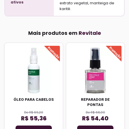
ativos
extrato vegetal, manteiga de
karité.
Mais produtos em
Revitale
ÓLEO PARA CABELOS
REPARADOR DE
PONTAS
De R$ 69,20
De R$ 68,00
R$ 55,36
R$ 54,40