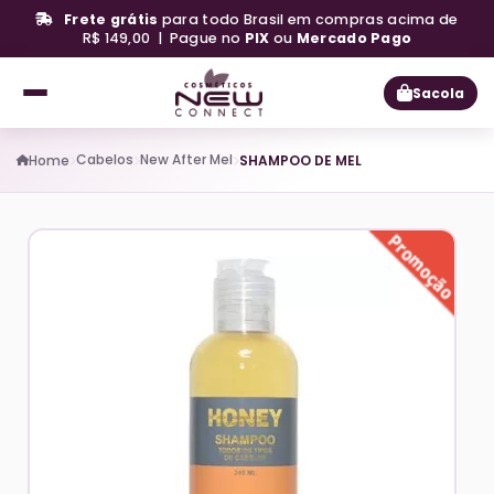
Frete grátis
para todo Brasil em compras acima de
R$ 149,00 | Pague no
PIX
ou
Mercado Pago
Sacola
Cabelos
New After Mel
Home
SHAMPOO DE MEL