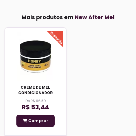
Mais produtos em
New After Mel
CREME DE MEL
CONDICIONADOR
De R$ 66,80
R$ 53,44
Comprar