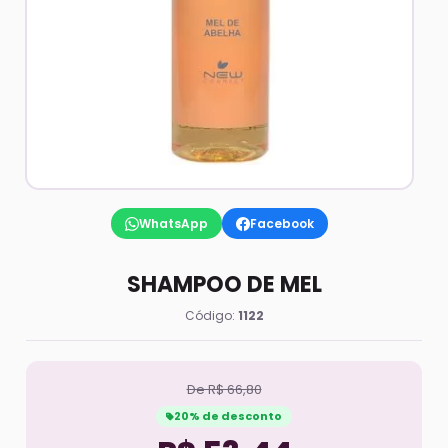
WhatsApp
Facebook
SHAMPOO DE MEL
Código:
1122
De R$ 66,80
20% de desconto