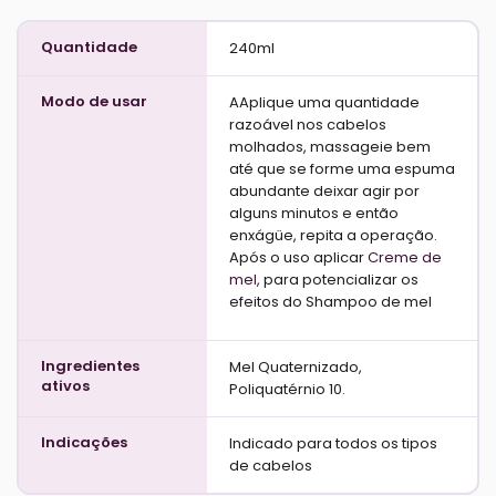
Quantidade
240ml
Modo de usar
AAplique uma quantidade
razoável nos cabelos
molhados, massageie bem
até que se forme uma espuma
abundante deixar agir por
alguns minutos e então
enxágüe, repita a operação.
Após o uso aplicar
Creme de
mel
, para potencializar os
efeitos do Shampoo de mel
Ingredientes
Mel Quaternizado,
ativos
Poliquatérnio 10.
Indicações
Indicado para todos os tipos
de cabelos