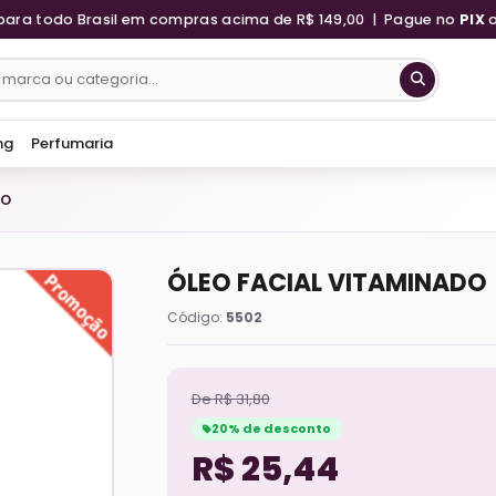
para todo Brasil em compras acima de R$ 149,00 | Pague no
PIX
ng
Perfumaria
DO
ÓLEO FACIAL VITAMINADO
Código:
5502
De R$ 31,80
20% de desconto
R$ 25,44