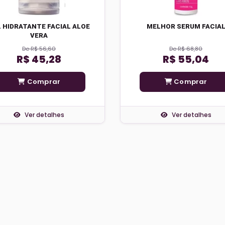
 HIDRATANTE FACIAL ALOE
MELHOR SERUM FACIA
VERA
De R$ 56,60
De R$ 68,80
R$ 45,28
R$ 55,04
Comprar
Comprar
Ver detalhes
Ver detalhes