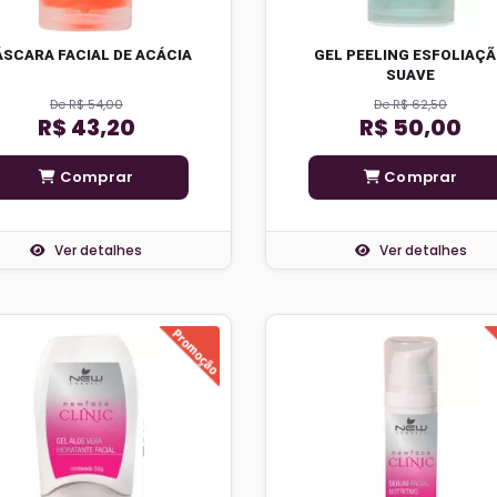
SCARA FACIAL DE ACÁCIA
GEL PEELING ESFOLIAÇ
SUAVE
De R$ 54,00
De R$ 62,50
R$ 43,20
R$ 50,00
Comprar
Comprar
Ver detalhes
Ver detalhes