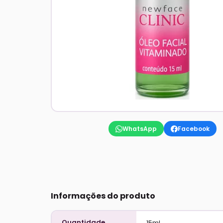
WhatsApp
Facebook
Informações do produto
Quantidade
15ml