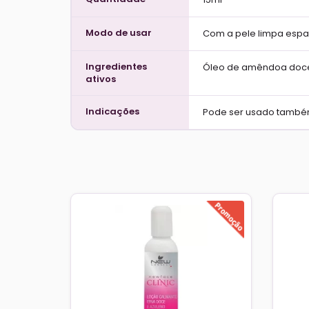
Modo de usar
Com a pele limpa espal
Ingredientes
Óleo de amêndoa doce,
ativos
Indicações
Pode ser usado també