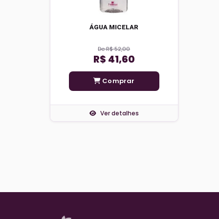
ÁGUA MICELAR
De R$ 52,00
R$ 41,60
Comprar
Ver detalhes