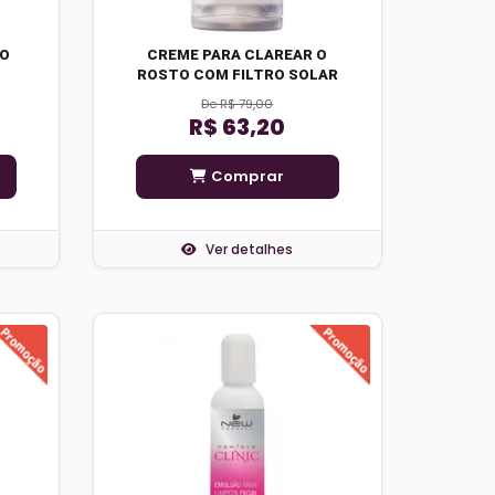
ÃO
CREME PARA CLAREAR O
ROSTO COM FILTRO SOLAR
De R$ 79,00
R$ 63,20
Comprar
Ver detalhes