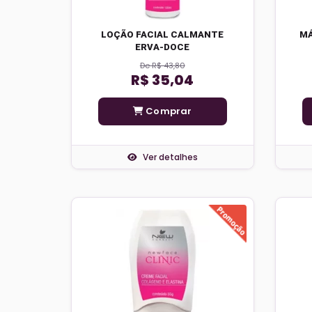
LOÇÃO FACIAL CALMANTE
MÁ
ERVA-DOCE
De R$ 43,80
R$ 35,04
Comprar
Ver detalhes