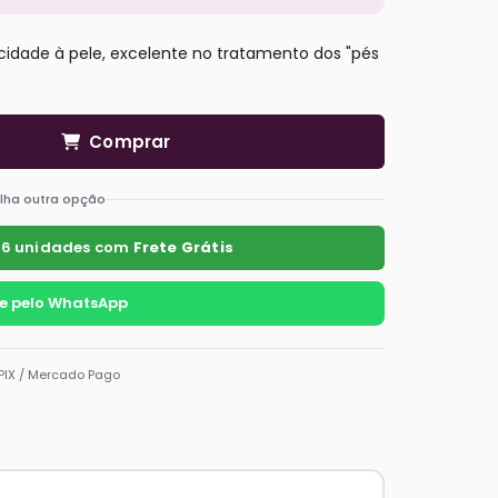
cidade à pele, excelente no tratamento dos "pés
Comprar
lha outra opção
 6 unidades com
Frete Grátis
 pelo WhatsApp
PIX / Mercado Pago