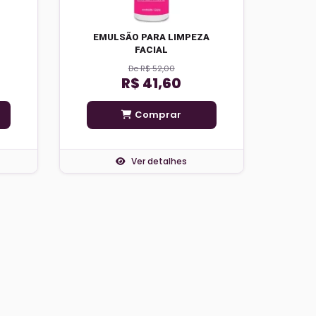
L
EMULSÃO PARA LIMPEZA
FACIAL
De R$ 52,00
R$ 41,60
Comprar
Ver detalhes