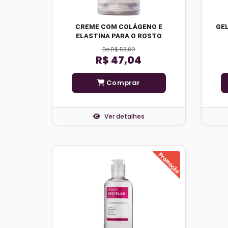
CREME COM COLÁGENO E
GEL
ELASTINA PARA O ROSTO
De R$ 58,80
R$ 47,04
Comprar
Ver detalhes