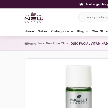
Frete grátis
Home
Sobre
Categorias
Blog
Óleo Stro
Face
New Face Clinic
Home
ÓLEO FACIAL VITAMINA