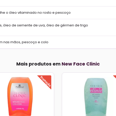
he o óleo vitaminado no rosto e pescoço
 óleo de semente de uva, óleo de gérmen de trigo
m nas mãos, pescoço e colo
Mais produtos em
New Face Clinic