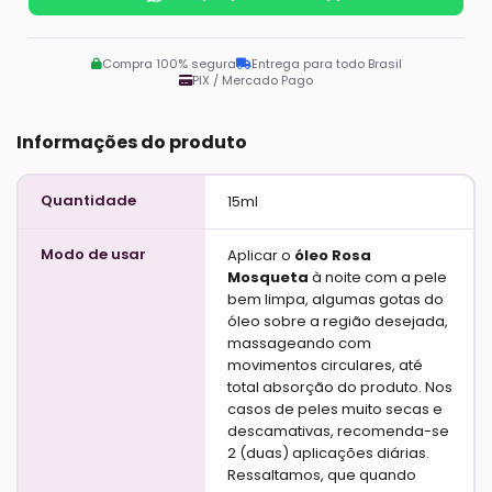
Compra 100% segura
Entrega para todo Brasil
PIX / Mercado Pago
Informações do produto
Quantidade
15ml
Modo de usar
Aplicar o
óleo Rosa
Mosqueta
à noite com a pele
bem limpa, algumas gotas do
óleo sobre a região desejada,
massageando com
movimentos circulares, até
total absorção do produto. Nos
casos de peles muito secas e
descamativas, recomenda-se
2 (duas) aplicações diárias.
Ressaltamos, que quando