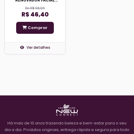
RENOVADOR FACIAL
ROSA MOSQUETA
De R$ 58,00
R$ 46,40
Comprar
Ver detalhes
Há mais de 10 anos trazendo beleza e bem-estar para o seu
dia a dia. Produtos originais, entrega rápida e segura para todo