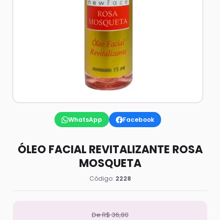
WhatsApp
Facebook
ÓLEO FACIAL REVITALIZANTE ROSA
MOSQUETA
Código:
2228
De R$ 36,80