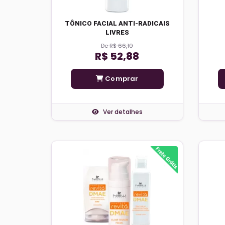
TÔNICO FACIAL ANTI-RADICAIS
LIVRES
De R$ 66,10
R$ 52,88
Comprar
Ver detalhes