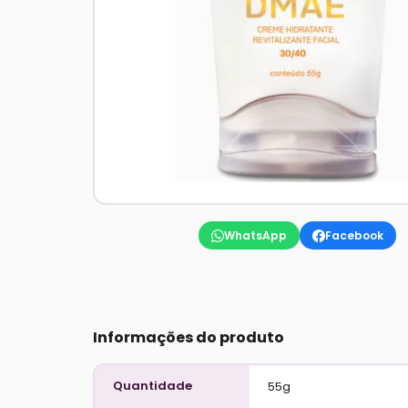
WhatsApp
Facebook
Informações do produto
Quantidade
55g