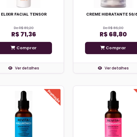
ELIXIR FACIAL TENSOR
CREME HIDRATANTE 50/
De R$ 89,20
De R$ 86,00
R$ 71,36
R$ 68,80
Comprar
Comprar
Ver detalhes
Ver detalhes