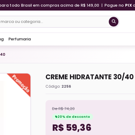
para todo Brasil em compras acima de R$ 149,00 | Pague no
PIX
ng
Perfumaria
/40
CREME HIDRATANTE 30/40
Código:
2256
De R$ 74,20
20% de desconto
R$ 59,36