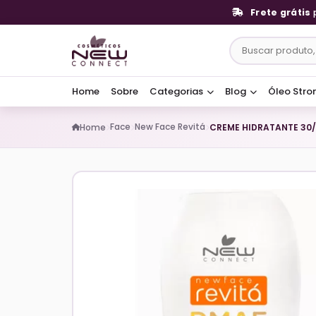
Frete grátis
Home
Sobre
Categorias
Blog
Óleo Stro
Face
New Face Revitá
Home
CREME HIDRATANTE 30