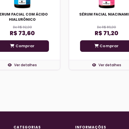
ERUM FACIAL COM ÁCIDO
SÉRUM FACIAL NIACINAM
HIALURÔNICO
De R$ 92,00
De R$ 89,00
R$ 73,60
R$ 71,20
Comprar
Comprar
Ver detalhes
Ver detalhes
CATEGORIAS
INFORMAÇÕES