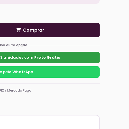
Comprar
lha outra opção
 3 unidades com
Frete Grátis
 pelo WhatsApp
PIX / Mercado Pago