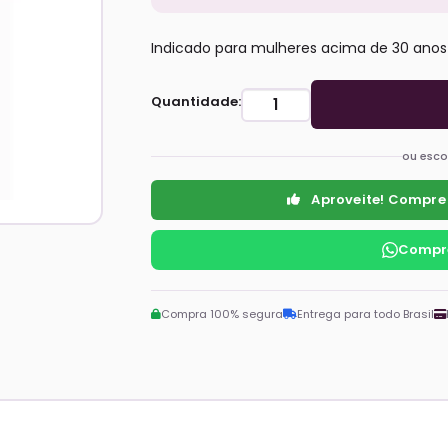
Indicado para mulheres acima de 30 anos
Quantidade:
ou esco
Aproveite! Compre
Compre
Compra 100% segura
Entrega para todo Brasil