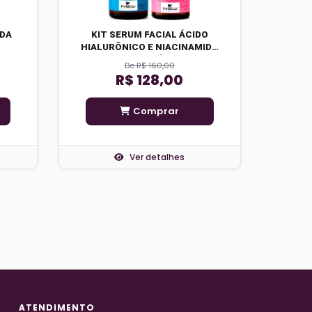
IDA
KIT SERUM FACIAL ÁCIDO
HIALURÔNICO E NIACINAMIDA
REVITÁ+
De R$ 160,00
R$ 128,00
Comprar
Ver detalhes
ATENDIMENTO