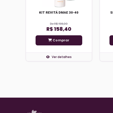
KIT REVITÁ DMAE 30-40
S
De R$ 198,00
R$ 158,40
Comprar
Ver detalhes