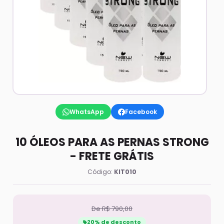
WhatsApp
Facebook
10 ÓLEOS PARA AS PERNAS STRONG
- FRETE GRÁTIS
Código:
KIT010
De R$ 790,00
20% de desconto