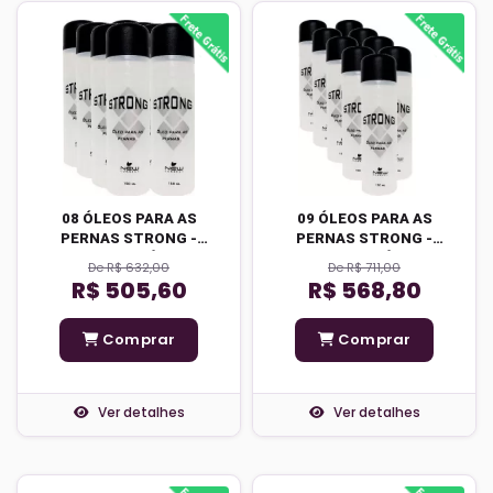
08 ÓLEOS PARA AS
09 ÓLEOS PARA AS
PERNAS STRONG -
PERNAS STRONG -
FRETE GRÁTIS
FRETE GRÁTIS
De R$ 632,00
De R$ 711,00
R$ 505,60
R$ 568,80
Comprar
Comprar
Ver detalhes
Ver detalhes