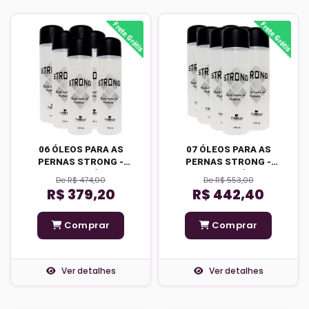
06 ÓLEOS PARA AS
07 ÓLEOS PARA AS
PERNAS STRONG -
PERNAS STRONG -
FRETE GRÁTIS
FRETE GRÁTIS
De R$ 474,00
De R$ 553,00
R$ 379,20
R$ 442,40
Comprar
Comprar
Ver detalhes
Ver detalhes