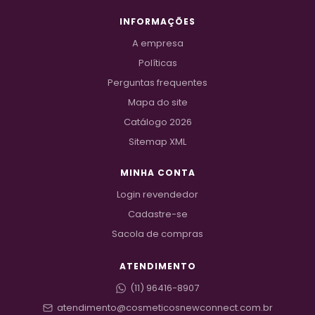
INFORMAÇÕES
A empresa
Políticas
Perguntas frequentes
Mapa do site
Catálogo 2026
Sitemap XML
MINHA CONTA
Login revendedor
Cadastre-se
Sacola de compras
ATENDIMENTO
(11) 96416-8907
atendimento@cosmeticos
newconnect.com.br