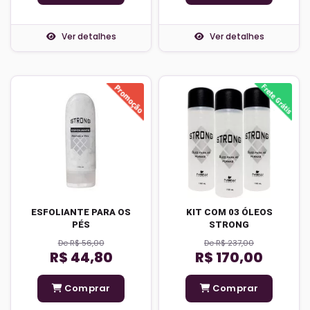
Ver detalhes
Ver detalhes
ESFOLIANTE PARA OS
KIT COM 03 ÓLEOS
PÉS
STRONG
De R$ 56,00
De R$ 237,00
R$ 44,80
R$ 170,00
Comprar
Comprar