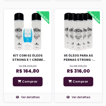
KIT COM 02 ÓLEOS
05 ÓLEOS PARA AS
STRONG E 1 CREME
PERNAS STRONG -
PARA OS PÉS
FRETE GRÁTIS
De R$ 206,00
De R$ 395,00
R$ 164,80
R$ 316,00
Comprar
Comprar
Ver detalhes
Ver detalhes