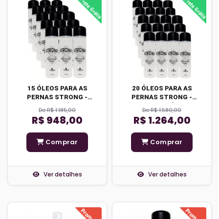
15 ÓLEOS PARA AS
20 ÓLEOS PARA AS
PERNAS STRONG -
PERNAS STRONG -
FRETE GRÁTIS
FRETE GRÁTIS
De R$ 1.185,00
De R$ 1.580,00
R$ 948,00
R$ 1.264,00
Comprar
Comprar
Ver detalhes
Ver detalhes