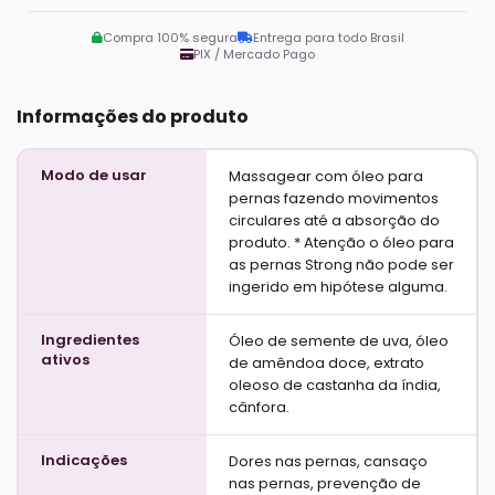
Compra 100% segura
Entrega para todo Brasil
PIX / Mercado Pago
Informações do produto
Modo de usar
Massagear com óleo para
pernas fazendo movimentos
circulares até a absorção do
produto. * Atenção o óleo para
as pernas Strong não pode ser
ingerido em hipótese alguma.
Ingredientes
Óleo de semente de uva, óleo
ativos
de amêndoa doce, extrato
oleoso de castanha da índia,
cânfora.
Indicações
Dores nas pernas, cansaço
nas pernas, prevenção de