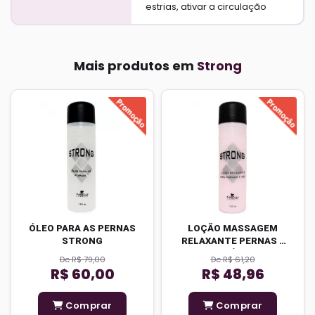
estrias, ativar a circulação
Mais produtos em
Strong
ÓLEO PARA AS PERNAS
LOÇÃO MASSAGEM
STRONG
RELAXANTE PERNAS E
PÉS
De R$ 79,00
De R$ 61,20
R$ 60,00
R$ 48,96
Comprar
Comprar