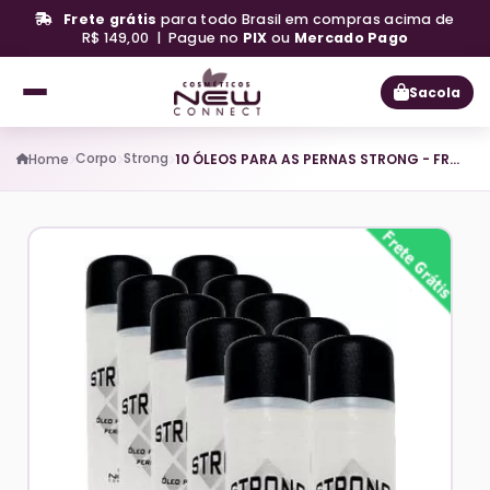
Frete grátis
para todo Brasil em compras acima de
R$ 149,00 | Pague no
PIX
ou
Mercado Pago
Sacola
Corpo
Strong
Home
10 ÓLEOS PARA AS PERNAS STRONG - FRETE GRÁTIS