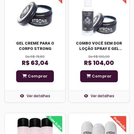
GEL CREME PARA O
COMBO VOCÊ SEM DOR
CORPO STRONG
LOÇÃO SPRAY E GEL
CREME
De R$ 78,80
De R$ 130,00
R$ 63,04
R$ 104,00
Comprar
Comprar
Ver detalhes
Ver detalhes